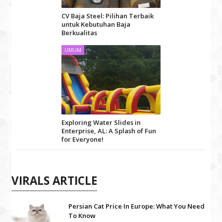
CV Baja Steel: Pilihan Terbaik
untuk Kebutuhan Baja
Berkualitas
UMUM
Exploring Water Slides in
Enterprise, AL: A Splash of Fun
for Everyone!
VIRALS ARTICLE
Persian Cat Price In Europe: What You Need
To Know