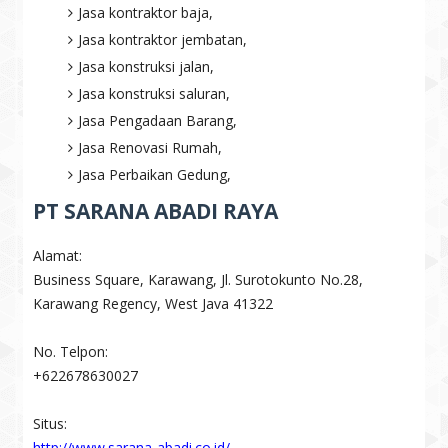
Jasa kontraktor baja,
Jasa kontraktor jembatan,
Jasa konstruksi jalan,
Jasa konstruksi saluran,
Jasa Pengadaan Barang,
Jasa Renovasi Rumah,
Jasa Perbaikan Gedung,
PT SARANA ABADI RAYA
Alamat:
Business Square, Karawang, Jl. Surotokunto No.28,
Karawang Regency, West Java 41322
No. Telpon:
+622678630027
Situs:
http://www.sarana-abadi.co.id/