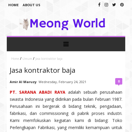
HOME
ABOUT US
/
/
Home
Umum
Jasa kontraktor baja
Jasa kontraktor baja
0
Amir Al Maruzy
Wednesday, February 24, 2021
PT. SARANA ABADI RAYA
adalah sebuah perusahaan
swasta Indonesia yang didirikan pada bulan Februari 1987.
Perusahaan ini bergerak di bidang teknik, pengadaan,
fabrikasi, dan commissioning di pabrik proses industri.
Kami memfokuskan kegiatan kami di bidang: Toko
Perlengkapan Fabrikasi, yang memiliki kemampuan untuk