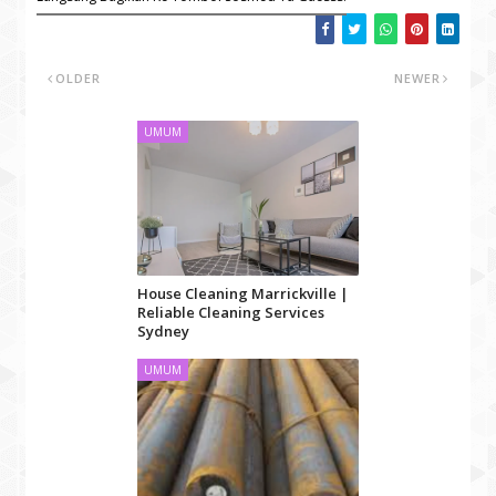
OLDER
NEWER
UMUM
House Cleaning Marrickville |
Reliable Cleaning Services
Sydney
UMUM